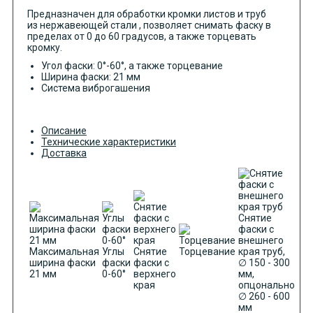
Предназначен для обработки кромки листов и труб
из нержавеющей стали , позволяет снимать фаску в
пределах от 0 до 60 градусов, а также торцевать
кромку.
Угол фаски: 0°-60°, а также торцевание
Ширина фаски: 21 мм
Система виброгашения
Описание
Технические характеристики
Доставка
Снятие
фаски с
внешнего
Максимальная
Углы
Снятие
Торцевание
края труб,
ширина фаски
фаски
фаски с
∅ 150 - 300
21 мм
0-60°
верхнего
мм,
края
опцонально
∅ 260 - 600
мм