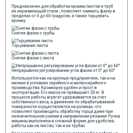
Предназначен для обработки кромки листов и труб
из нержавеющей стали , позволяет снимать фаску в
пределах от 0 до 60 градусов, а также торцевать
кромку.
Снятие фаски с трубы
Торцевание листа
Снятие фаски с листа
Непрерывное регулирование угла фаски от 0° до 60°
Используется как на крупных предприятиях, так и на
мелких в условиях серийного и мелкосерийного
производства. Кромкорез удобен и прост в
эксплуатации. Его масса не превышает 20 кг. В
процессе работы агрегат удерживается за счет
собственного веса, а движение по обрабатываемой
поверхности осуществляется на роликах, что
позволяет производить обработку торца даже при
незначительном усилии в направлении резания. Ручка
машины выполнена в сложной форме для удобства
работы как на листах, так и на трубах.