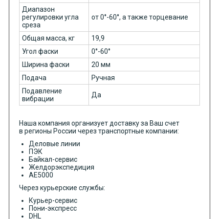
Диапазон
регулировки угла
от 0°-60°, а также торцевание
среза
Общая масса, кг
19,9
Угол фаски
0°-60°
Ширина фаски
20 мм
Подача
Ручная
Подавление
Да
вибрации
Наша компания организует доставку за Ваш счет
в регионы России через транспортные компании:
Деловые линии
ПЭК
Байкал-сервис
Желдорэкспедиция
АЕ5000
Через курьерские службы:
Курьер-сервис
Пони-экспресс
DHL