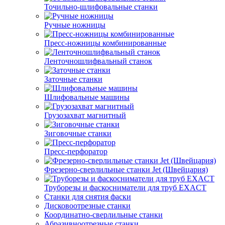
Точильно-шлифовальные станки
Ручные ножницы
Пресс-ножницы комбинированные
Ленточношлифвальный станок
Заточные станки
Шлифовальные машины
Грузозахват магнитный
Зиговочные станки
Пресс-перфоратор
Фрезерно-сверлильные станки Jet (Швейцария)
Труборезы и фаскосниматели для труб EXACT
Станки для снятия фаски
Дисковоотрезные станки
Координатно-сверлильные станки
Абразивноотрезные станки