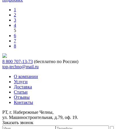
1
2
3
4
5
6
7
8
8 800 707-13-73
(бесплатно по России)
top-techno@mail.ru
О компании
Услуги
Доставка
Статьи
Отзывы
Контакты
РТ, г. Набережные Челны,
ул. Машиностроительная, д.79, оф. 19.
Заказать звонок