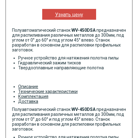
Узнать цену
Полуавтоматический станок
WV-450DSА
предназначен
для распиливания различных металлов до 300мм, под
углом от 0° до 60° и под углом 45° влево. Станок
разработан в основном для распиловки профильных
заготовок.
Ручное устройство для натяжения полотна пилы
Гидравлический зажим тисков
Твердосплавные направляющие полотна
Описание
Технические характеристики
Комплектация
Доставка
Полуавтоматический станок
WV-450DSА
предназначен
для распиливания различных металлов до 300мм, под
углом от 0° до 60° и под углом 45° влево. Станок
разработан в основном для распиловки профильных
заготовок.
Ручное устройство для натяжения полотна пилы