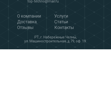
top-techno@mail.ru
О компании
Услуги
Доставка
Статьи
Отзывы
Контакты
РТ, г. Набережные Челны,
ул. Машиностроительная, д.79, оф. 19.