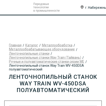
Передовые
г. Набережн
технологии
в промышленности
Главная
Каталог
Металлообработка
Металлообрабатывающее оборудование
Ленточнопильные станки
Ленточнопильные станки Way Train (Тайвань)
Ручные и полуавтоматические станки серии WE
Ленточнопильный станок Way Train WV-450DSA
полуавтоматический
ЛЕНТОЧНОПИЛЬНЫЙ СТАНОК
WAY TRAIN WV-450DSA
ПОЛУАВТОМАТИЧЕСКИЙ