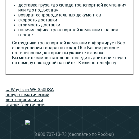
доставка груза «до склада транспортной компании»
или «до подъезда»
возврат сопроводительных документов
скорость доставки
стоимость доставки
наличие офиса транспортной компании в вашем
городе
Сотрудники транспортной компании информирует Вас
о поступлении товара на склад ТК в Вашем регионе
по телефонам , которые вы укажите в заявке.
Вы можете самостоятельно отследить движение груза
по номеру накладной на сайте ТК или по телефону.
← Way train WE-350DSA
полуавтоматический
ленточнопильный
станок (ленточный
станок)
8 800 707-13-73
(бесплатно по России)