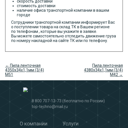
скорость доставки
стоимость доставки
наличие офиса транспортной компании в вашем
городе
Сотрудники транспортной компании информирует Вас
о поступлении товара на склад ТК в Вашем регионе
по телефонам , которые вы укажите в заявке.
Вы можете самостоятельно отследить движение груза
по номеру накладной на сайте ТК или по телефону.
← Пила ленточная
Пила ленточная
4350х34х1,1мм (3/4)
4380х34х1,1мм (3/4)
М51
М42 →
8 800 707-13-73
(бесплатно по России)
top-techno@mail.ru
О компании
Услуги