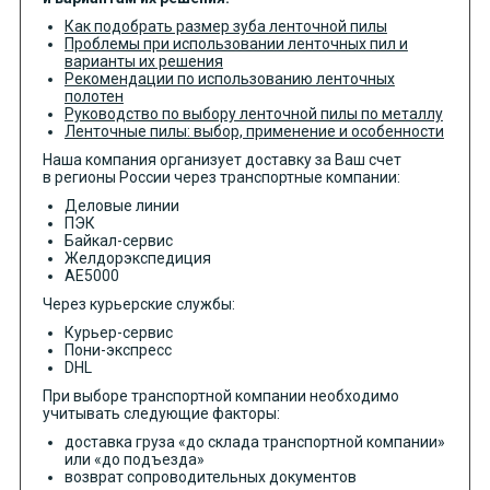
Как подобрать размер зуба ленточной пилы
Проблемы при использовании ленточных пил и
варианты их решения
Рекомендации по использованию ленточных
полотен
Руководство по выбору ленточной пилы по металлу
Ленточные пилы: выбор, применение и особенности
Наша компания организует доставку за Ваш счет
в регионы России через транспортные компании:
Деловые линии
ПЭК
Байкал-сервис
Желдорэкспедиция
АЕ5000
Через курьерские службы:
Курьер-сервис
Пони-экспресс
DHL
При выборе транспортной компании необходимо
учитывать следующие факторы:
доставка груза «до склада транспортной компании»
или «до подъезда»
возврат сопроводительных документов