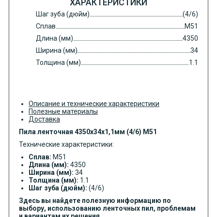
ХАРАКТЕРИСТИКИ
Шаг зуба (дюйм)
(4/6)
Сплав
M51
Длина (мм)
4350
Ширина (мм)
34
Толщина (мм)
1.1
Описание и технические характеристики
Полезные материалы
Доставка
Пила ленточная 4350х34х1,1мм (4/6) М51
Технические характеристики:
Сплав:
M51
Длина (мм):
4350
Ширина (мм):
34
Толщина (мм):
1.1
Шаг зуба (дюйм):
(4/6)
Здесь вы найдете полезную информацию по
выбору, использованию ленточных пил, проблемам
и вариантам их решения.