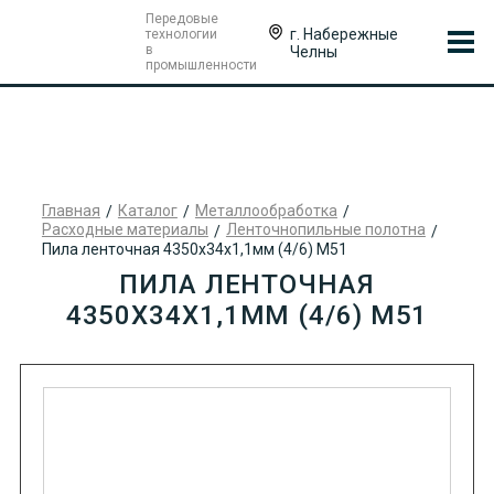
Передовые
г. Набережные
технологии
в
Челны
промышленности
Главная
Каталог
Металлообработка
Расходные материалы
Ленточнопильные полотна
Пила ленточная 4350х34х1,1мм (4/6) М51
ПИЛА ЛЕНТОЧНАЯ
4350Х34Х1,1ММ (4/6) М51