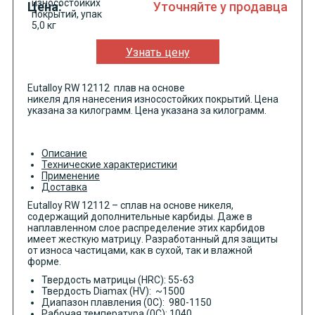
Цена:
Уточняйте у продавца
Узнать цену
Eutalloy RW 12112 плав на основе
никеля для нанесения износостойких покрытий. Цена
указана за килограмм. Цена указана за килограмм.
Описание
Технические характеристики
Применение
Доставка
Eutalloy RW 12112 – сплав на основе никеля,
содержащий дополнительные карбиды. Даже в
наплавленном слое распределение этих карбидов
имеет жесткую матрицу. Разработанный для защиты
от износа частицами, как в сухой, так и влажной
форме.
Твердость матрицы (HRC): 55-63
Твердость Diamax (HV): ~1500
Диапазон плавления (0C): 980-1150
Рабочая температура (0C): 1040