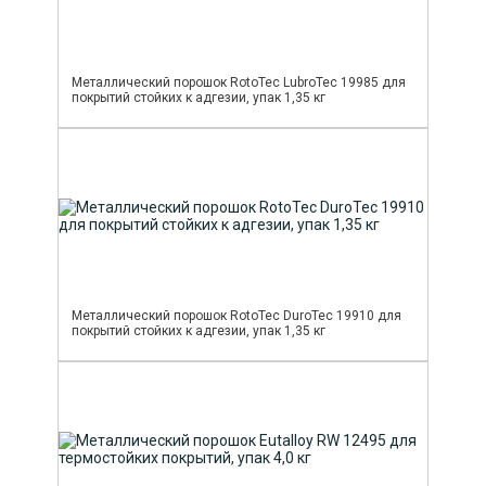
Металлический порошок RotoTec LubroTec 19985 для
покрытий стойких к адгезии, упак 1,35 кг
Металлический порошок RotoTec DuroTec 19910 для
покрытий стойких к адгезии, упак 1,35 кг