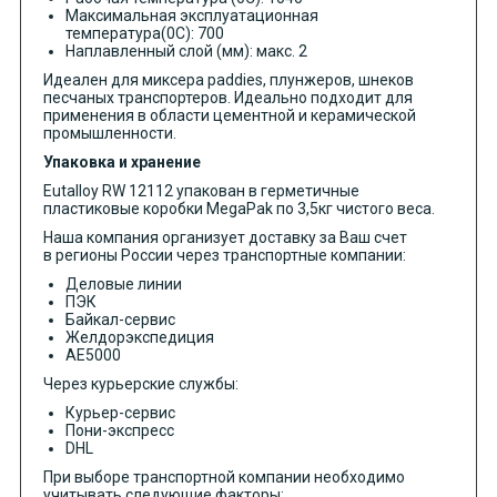
Максимальная эксплуатационная
температура(0C): 700
Наплавленный слой (мм): макс. 2
Идеален для миксера paddies, плунжеров, шнеков
песчаных транспортеров. Идеально подходит для
применения в области цементной и керамической
промышленности.
Упаковка и хранение
Eutalloy RW 12112 упакован в герметичные
пластиковые коробки MegaPak по 3,5кг чистого веса.
Наша компания организует доставку за Ваш счет
в регионы России через транспортные компании:
Деловые линии
ПЭК
Байкал-сервис
Желдорэкспедиция
АЕ5000
Через курьерские службы:
Курьер-сервис
Пони-экспресс
DHL
При выборе транспортной компании необходимо
учитывать следующие факторы: