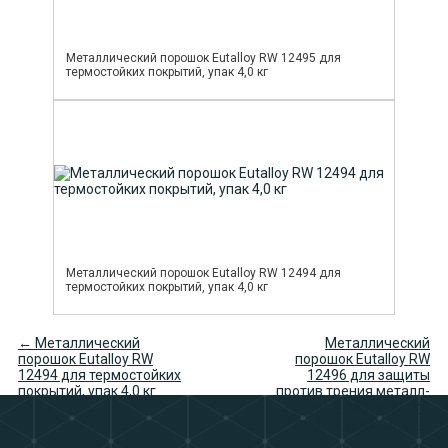
Металлический порошок Eutalloy RW 12495 для
термостойких покрытий, упак 4,0 кг
Металлический порошок Eutalloy RW 12494 для
термостойких покрытий, упак 4,0 кг
← Металлический
Металлический
порошок Eutalloy RW
порошок Eutalloy RW
12494 для термостойких
12496 для защиты
покрытий, упак 4,0 кг
против трения металл-
металл, абразивного
износа, упак 4,0 кг →