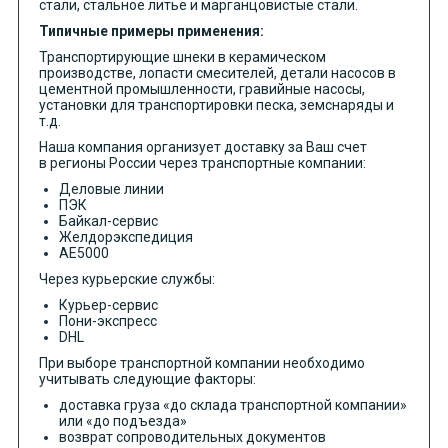
стали, стальное литье и марганцовистые стали.
Типичные примеры применения:
Транспортирующие шнеки в керамическом
производстве, лопасти смесителей, детали насосов в
цементной промышленности, гравийные насосы,
установки для транспортировки песка, земснаряды и
т.д.
Наша компания организует доставку за Ваш счет
в регионы России через транспортные компании:
Деловые линии
ПЭК
Байкал-сервис
Желдорэкспедиция
АЕ5000
Через курьерские службы:
Курьер-сервис
Пони-экспресс
DHL
При выборе транспортной компании необходимо
учитывать следующие факторы:
доставка груза «до склада транспортной компании»
или «до подъезда»
возврат сопроводительных документов