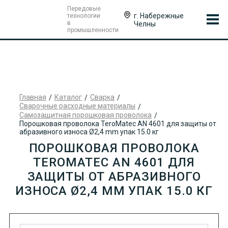
Передовые
г. Набережные
технологии
в
Челны
промышленности
Главная
Каталог
Сварка
Сварочные расходные материалы
Самозащитная порошковая проволока
Порошковая проволока TeroMatec AN 4601 для защиты от
абразивного износа Ø2,4 mm упак 15.0 кг
ПОРОШКОВАЯ ПРОВОЛОКА
TEROMATEC AN 4601 ДЛЯ
ЗАЩИТЫ ОТ АБРАЗИВНОГО
ИЗНОСА Ø2,4 MM УПАК 15.0 КГ