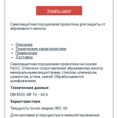
Узнать цену
Самозащитная порошковая проволока для защиты от
абразивного износа.
Описание
Технические характеристики
Применение
Доставка
Самозащитная порошковая проволока на основе
FeCrC. Отличное сопротивление абразивному износу
минеральными веществами, стеклом, клинкером,
цементом, углем, сажей. Обрабатывается
шлифованием.
Технические данные:
DIN 8555: MF 10 – 60 G
Характеристики:
Твердость после сварки, HRC: 60
Для наплавки углеродистые и низколегированные