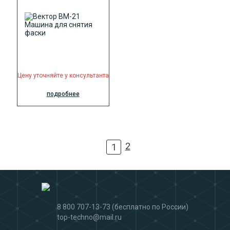
Цену уточняйте у консультанта
подробнее
2
1
8 800 707-13-73
(бесплатно по России)
top-techno@mail.ru